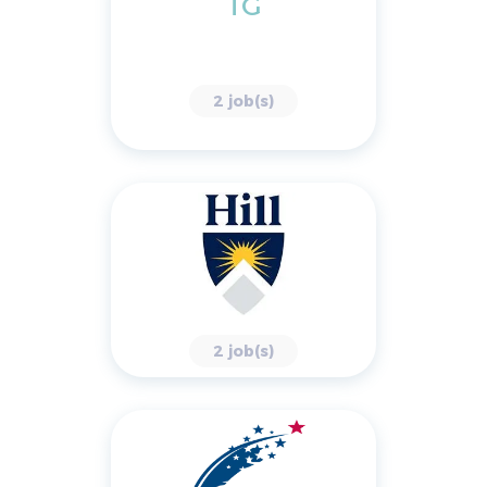
TG
2 job(s)
2 job(s)