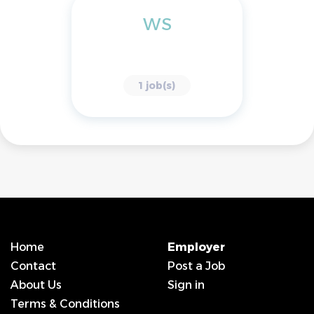
WS
1 job(s)
Home
Employer
Contact
Post a Job
About Us
Sign in
Terms & Conditions