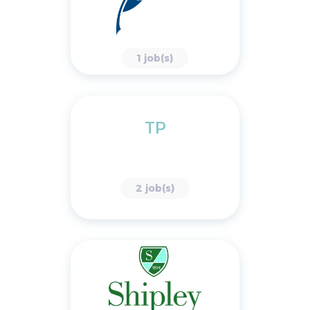
1 job(s)
TP
2 job(s)