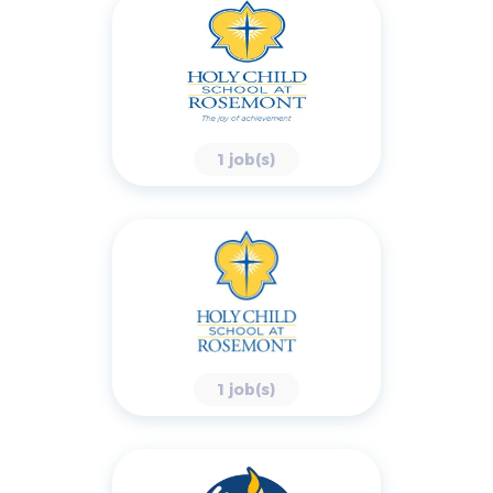
1 job(s)
1 job(s)