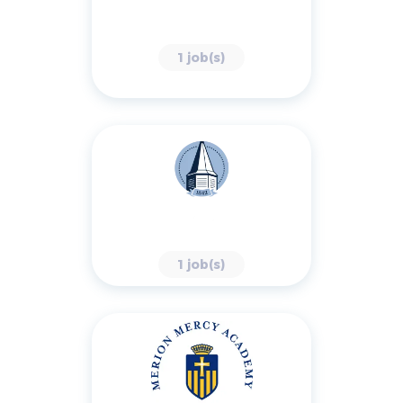
1 job(s)
1 job(s)