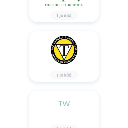
1 job(s)
1 job(s)
TW