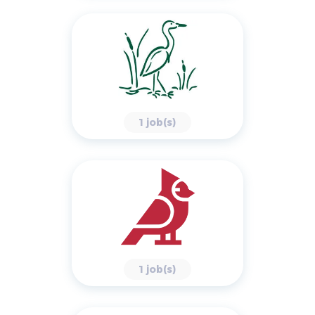
1 job(s)
1 job(s)