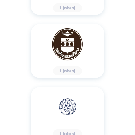
1 job(s)
1 job(s)
1 job(s)