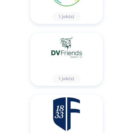
1 job(s)
1 job(s)