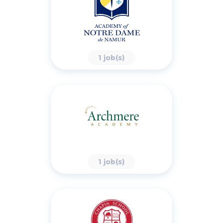
1 job(s)
1 job(s)