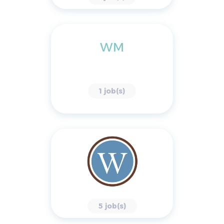
WM
1 job(s)
5 job(s)