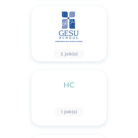
2 job(s)
HC
1 job(s)