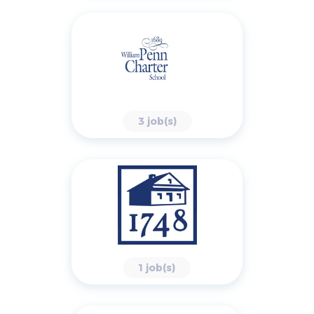
3 job(s)
1 job(s)