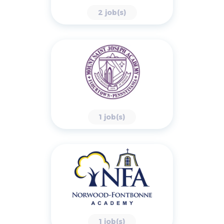
2 job(s)
1 job(s)
1 job(s)