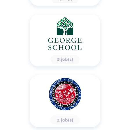
5 job(s)
2 job(s)