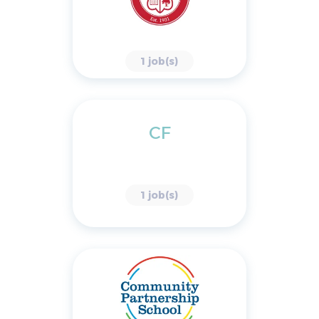
1 job(s)
CF
1 job(s)