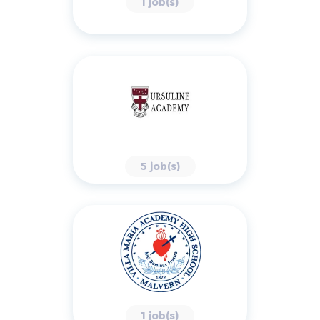
1 job(s)
5 job(s)
1 job(s)