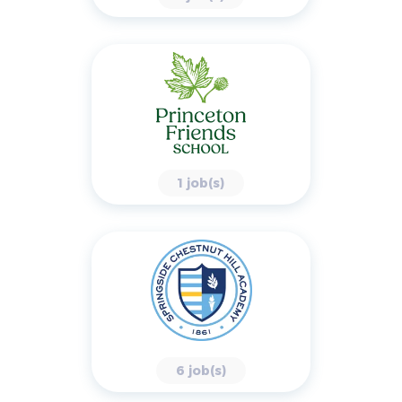
1 job(s)
6 job(s)